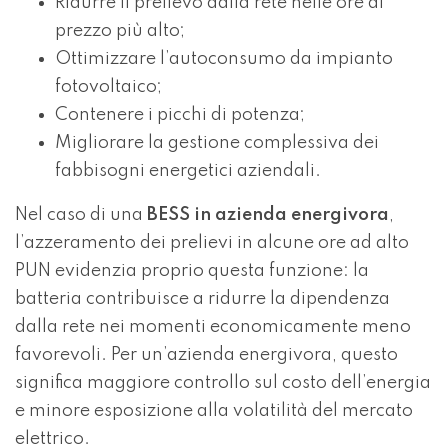
Ridurre il prelievo dalla rete nelle ore di
prezzo più alto;
Ottimizzare l’autoconsumo da impianto
fotovoltaico;
Contenere i picchi di potenza;
Migliorare la gestione complessiva dei
fabbisogni energetici aziendali.
Nel caso di una
BESS in azienda energivora
,
l’azzeramento dei prelievi in alcune ore ad alto
PUN evidenzia proprio questa funzione: la
batteria contribuisce a ridurre la dipendenza
dalla rete nei momenti economicamente meno
favorevoli. Per un’azienda energivora, questo
significa maggiore controllo sul costo dell’energia
e minore esposizione alla volatilità del mercato
elettrico.