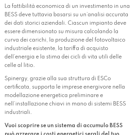
La fattibilità economica di un investimento in una
BESS deve tuttavia basarsi su un’analisi accurata
dei dati storici aziendali. Ciascun impianto deve
essere dimensionato su misura calcolando la
curva dei carichi, la produzione del
fotovoltaico
industriale
esistente, la tariffa di acquisto
dell’energia e la stima dei cicli di vita utili delle
celle al litio.
Spinergy, grazie alla sua struttura di ESCo
certificata, supporta le imprese energivore nella
modellazione energetica
preliminare e
nell’installazione chiavi in mano di sistemi BESS
industriali.
Vuoi scoprire se un sistema di accumulo BESS
può azzerare i costi energetici serali del tuo