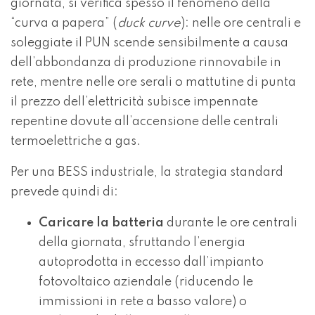
giornata, si verifica spesso il fenomeno della
“curva a papera” (
duck curve
): nelle ore centrali e
soleggiate il PUN scende sensibilmente a causa
dell’abbondanza di produzione rinnovabile in
rete, mentre nelle ore serali o mattutine di punta
il prezzo dell’elettricità subisce impennate
repentine dovute all’accensione delle centrali
termoelettriche a gas.
Per una BESS industriale, la strategia standard
prevede quindi di:
Caricare la batteria
durante le ore centrali
della giornata, sfruttando l’energia
autoprodotta in eccesso dall’impianto
fotovoltaico aziendale (riducendo le
immissioni in rete a basso valore) o