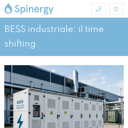
BESS industriale: il time
shifting