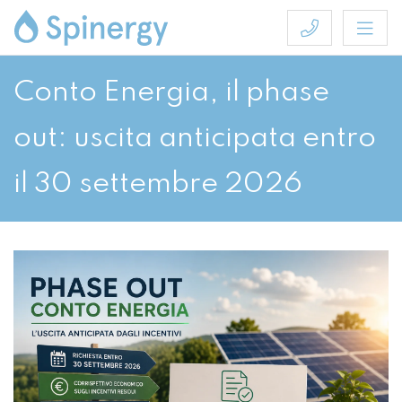
Conto Energia, il phase
out: uscita anticipata entro
il 30 settembre 2026