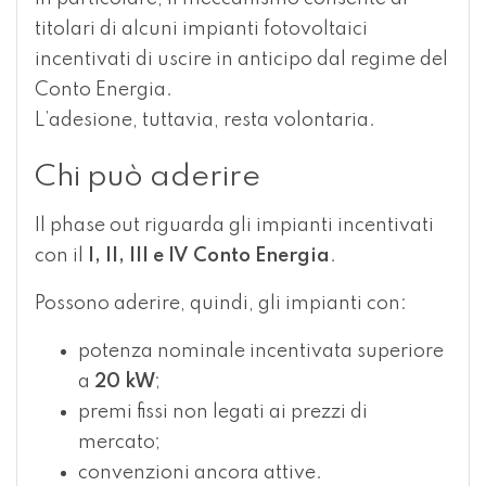
titolari di alcuni impianti fotovoltaici
incentivati di uscire in anticipo dal regime del
Conto Energia.
L’adesione, tuttavia, resta volontaria.
Chi può aderire
Il phase out riguarda gli impianti incentivati
con il
I, II, III e IV Conto Energia
.
Possono aderire, quindi, gli impianti con:
potenza nominale incentivata superiore
a
20 kW
;
premi fissi non legati ai prezzi di
mercato;
convenzioni ancora attive.