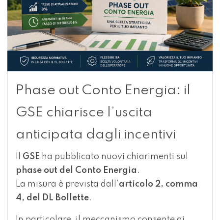
Phase out Conto Energia: il
GSE chiarisce l’uscita
anticipata dagli incentivi
Il
GSE
ha pubblicato nuovi chiarimenti sul
phase out del Conto Energia
.
La misura è prevista dall’
articolo 2, comma
4, del DL Bollette
.
In particolare, il meccanismo consente ai