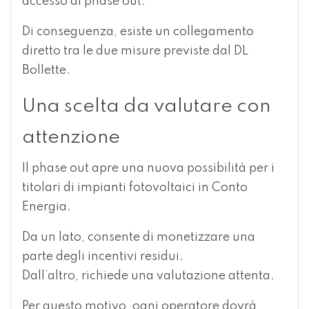
accesso al phase out.
Di conseguenza, esiste un collegamento
diretto tra le due misure previste dal DL
Bollette.
Una scelta da valutare con
attenzione
Il phase out apre una nuova possibilità per i
titolari di impianti fotovoltaici in Conto
Energia.
Da un lato, consente di monetizzare una
parte degli incentivi residui.
Dall’altro, richiede una valutazione attenta.
Per questo motivo, ogni operatore dovrà