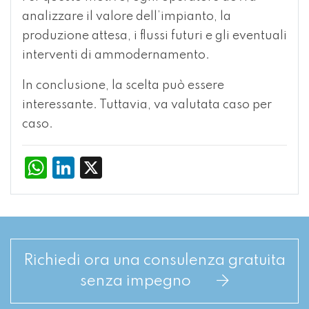
analizzare il valore dell’impianto, la
produzione attesa, i flussi futuri e gli eventuali
interventi di ammodernamento.
In conclusione, la scelta può essere
interessante. Tuttavia, va valutata caso per
caso.
WhatsApp
LinkedIn
X
Richiedi ora una consulenza gratuita
senza impegno