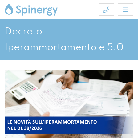
Decreto
Iperammortamento e 5.0