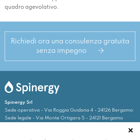
quadro agevolativo.
Richiedi ora una consulenza gratuita
senza impegno
Spinergy Srl
Sede operativa - Via Roggia Guidana 4 - 24126 Bergamo
Sede legale - Via Monte Ortigara 5 - 24121 Bergamo
Tel.
035 0075719