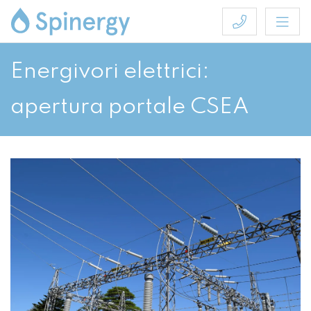
Energivori elettrici:
apertura portale CSEA