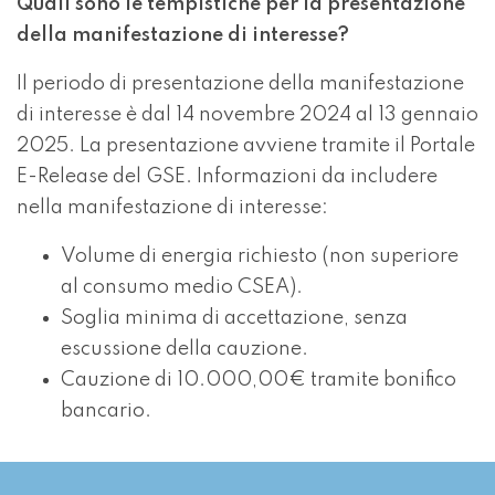
Quali sono le tempistiche per la presentazione
della manifestazione di interesse?
Il periodo di presentazione della manifestazione
di interesse è dal 14 novembre 2024 al 13 gennaio
2025. La presentazione avviene tramite il Portale
E-Release del GSE. Informazioni da includere
nella manifestazione di interesse:
Volume di energia richiesto (non superiore
al consumo medio CSEA).
Soglia minima di accettazione, senza
escussione della cauzione.
Cauzione di 10.000,00€ tramite bonifico
bancario.