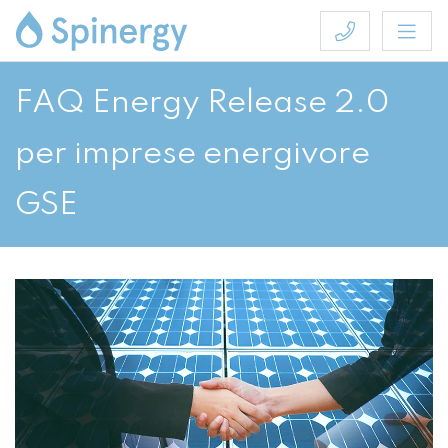
FAQ Energy Release 2.0
per imprese energivore
GSE