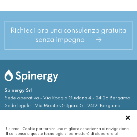
Richiedi ora una consulenza gratuita
senza impegno
Spinergy Srl
Sede operativa - Via Roggia Guidana 4 - 24126 Bergamo
Sede legale - Via Monte Ortigara 5 - 24121 Bergamo
Tel.
035 0075719
Usiamo i Cookie per fornire una migliore esperienza di navigazione.
Email
info@spinergy.it
Il consenso a queste tecnologie ci permetterà di elaborare al