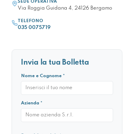
SEDE OPERATIVA
Via Roggia Guidana 4, 24126 Bergamo
TELEFONO
035 0075719
Invia la tua Bolletta
Nome e Cognome *
Azienda *