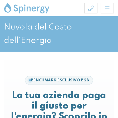
Nuvola del Costo
dell’Energia
BENCHMARK ESCLUSIVO B2B
La tua azienda paga
il giusto per
l'energia?
Scoprilo in