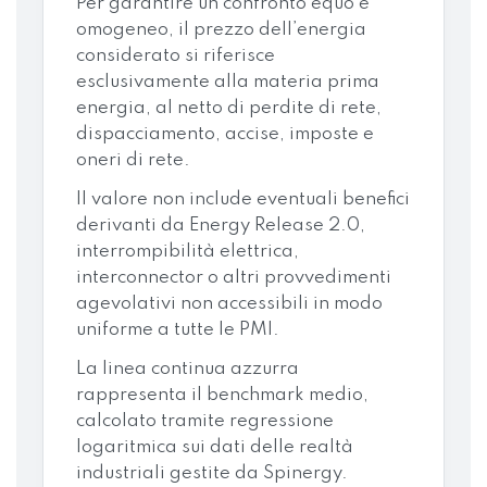
Per garantire un confronto equo e
omogeneo, il prezzo dell’energia
considerato si riferisce
esclusivamente alla materia prima
energia, al netto di perdite di rete,
dispacciamento, accise, imposte e
oneri di rete.
Il valore non include eventuali benefici
derivanti da Energy Release 2.0,
interrompibilità elettrica,
interconnector o altri provvedimenti
agevolativi non accessibili in modo
uniforme a tutte le PMI.
La linea continua azzurra
rappresenta il benchmark medio,
calcolato tramite regressione
logaritmica sui dati delle realtà
industriali gestite da Spinergy.