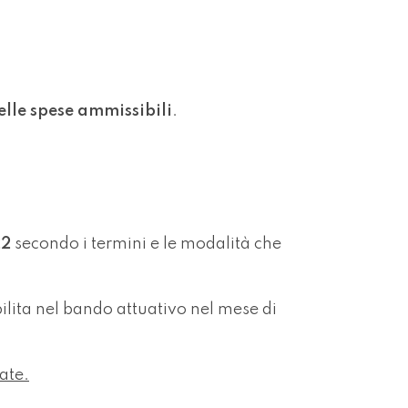
elle spese ammissibili
.
22
secondo i termini e le modalità che
ilita nel bando attuativo nel mese di
ate.