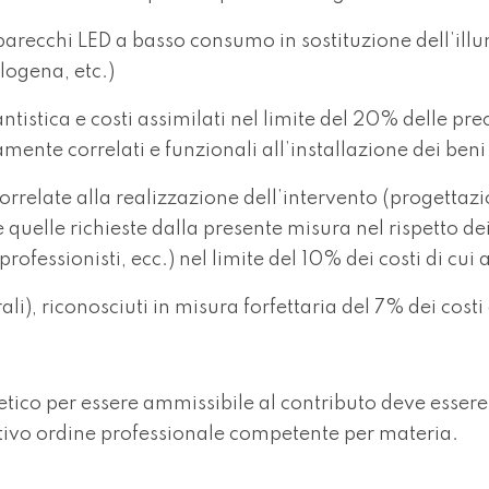
pparecchi LED a basso consumo in sostituzione dell’ill
logena, etc.)
tistica e costi assimilati nel limite del 20% delle prec
mente correlati e funzionali all’installazione dei ben
orrelate alla realizzazione dell’intervento (progettazi
quelle richieste dalla presente misura nel rispetto dei 
professionisti, ecc.) nel limite del 10% dei costi di cui 
rali), riconosciuti in misura forfettaria del 7% dei costi d
etico per essere ammissibile al contributo deve esser
elativo ordine professionale competente per materia.