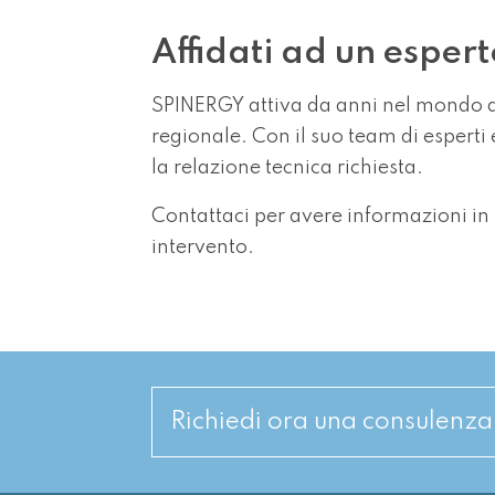
Affidati ad un esper
SPINERGY attiva da anni nel mondo del
regionale. Con il suo team di esperti 
la relazione tecnica richiesta.
Contattaci per avere informazioni in 
intervento.
Richiedi ora una consulenz