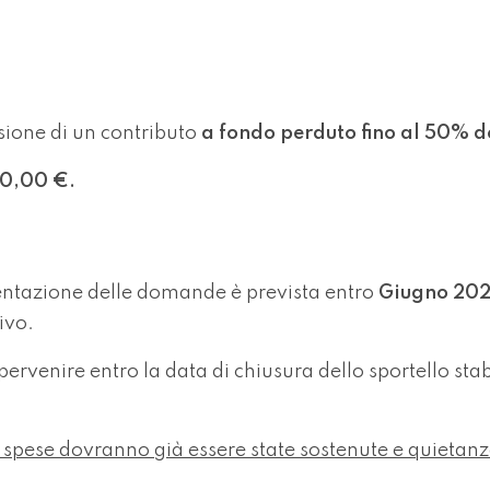
sione di un contributo
a
fondo perduto fino al 50% d
0,00 €.
esentazione delle domande è prevista entro
Giugno 20
ivo.
venire entro la data di chiusura dello sportello stab
spese dovranno già essere state sostenute e quietanz