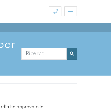
per
rdia ha approvato la