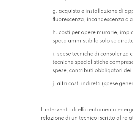
g. acquisto e installazione di a
fluorescenza, incandescenza o a
h. costi per opere murarie, impian
spesa ammissibile solo se diretta
i. spese tecniche di consulenza c
tecniche specialistiche comprese 
spese, contributi obbligatori dei 
j. altri costi indiretti (spese gene
L’intervento di efficientamento energ
relazione di un tecnico iscritto al r