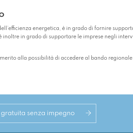
to
l’efficienza energetica, è in grado di fornire support
è inoltre in grado di supportare le imprese negli interv
merito alla possibilità di accedere al bando regionale 
a gratuita senza impegno