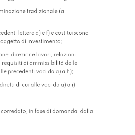
uminazione tradizionale (a
edenti lettere a) e f) e costituiscono
i oggetto di investimento;
one, direzione lavori, relazioni
requisiti di ammissibilità delle
alle precedenti voci da a) a h);
iretti di cui alle voci da a) a i)
e corredato, in fase di domanda, dalla