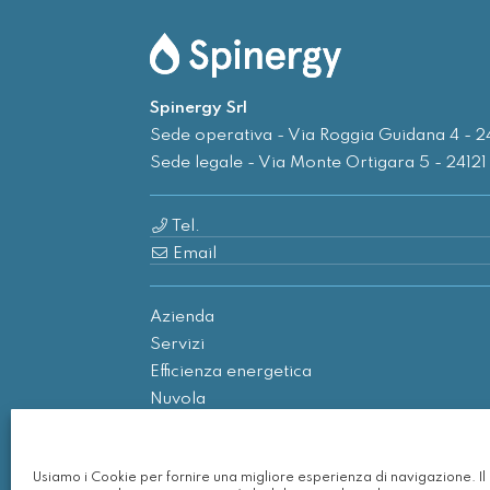
Spinergy Srl
Sede operativa - Via Roggia Guidana 4 - 
Sede legale - Via Monte Ortigara 5 - 2412
Tel.
Email
Azienda
Servizi
Efficienza energetica
Nuvola
Rinnovabili
Contatti
Usiamo i Cookie per fornire una migliore esperienza di navigazione. I