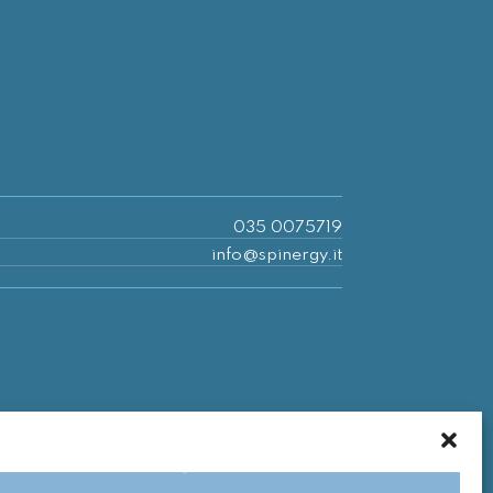
035 0075719
info@spinergy.it