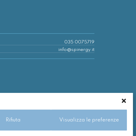
035 0075719
info@spinergy.it
Rifiuta
Visualizza le preferenze