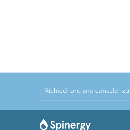
Richiedi ora una consulenz