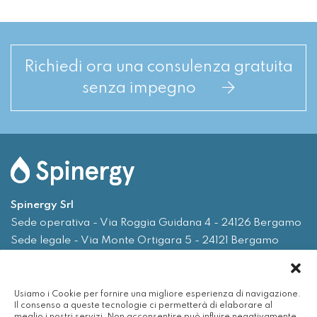
Richiedi ora una consulenza gratuita
senza impegno
Spinergy Srl
Sede operativa - Via Roggia Guidana 4 - 24126 Bergamo
Sede legale - Via Monte Ortigara 5 - 24121 Bergamo
Tel.
035 0075719
Usiamo i Cookie per fornire una migliore esperienza di navigazione.
Email
info@spinergy.it
Il consenso a queste tecnologie ci permetterà di elaborare al