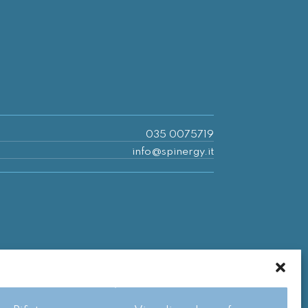
035 0075719
info@spinergy.it