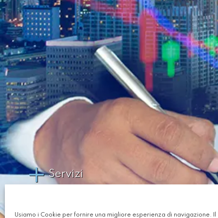
Servizi
Mobilit
Usiamo i Cookie per fornire una migliore esperienza di navigazione. I