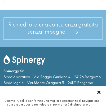
Richiedi ora una consulenza gratuita
senza impegno
Spinergy Srl
Sede operativa - Via Roggia Guidana 4 - 24126 Bergamo
Sede legale - Via Monte Ortigara 5 - 24121 Bergamo
Tel.
035 0075719
Usiamo i Cookie per fornire una migliore esperienza di navigazione.
Email
info@spinergy.it
Il consenso a queste tecnologie ci permetterà di elaborare al